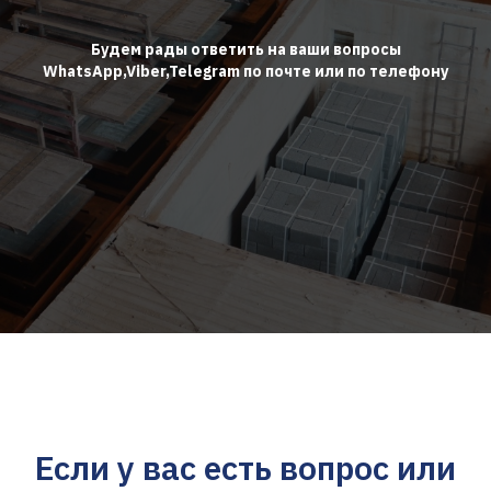
Будем рады ответить на ваши вопросы
WhatsApp,
Viber
,
Telegram
по почте или по телефону
Если у вас есть вопрос или